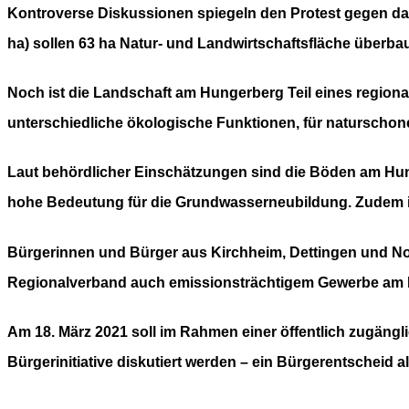
Kontroverse Diskussionen spiegeln den Protest gegen d
ha) sollen 63 ha Natur- und Landwirtschaftsfläche überba
Noch ist die Landschaft am Hungerberg Teil eines region
unterschiedliche ökologische Funktionen, für naturschon
Laut behördlicher Einschätzungen sind die Böden am Hun
hohe Bedeutung für die Grundwasserneubildung. Zudem ist
Bürgerinnen und Bürger aus Kirchheim, Dettingen und Not
Regionalverband auch emissionsträchtigem Gewerbe am 
Am 18. März 2021 soll im Rahmen einer öffentlich zugängl
Bürgerinitiative diskutiert werden – ein Bürgerentscheid a