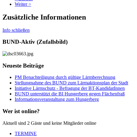
Weiter >
Zusätzliche Informationen
Info schließen
BUND-Aktiv (Zufallsbild)
Neueste Beiträge
PM Benachteiligung durch gültige Lärmberechnung
Stellungnahme des BUND zum Lärmaktionsplan der Stadt
Initiative Lärmschutz - Befragung der BT-KandidatInnen
BUND unterstützt die BI Hungerberg gegen Flächenfraß
Informationsveranstaltung zum Hungerberg
Wer ist online?
Aktuell sind 2 Gäste und keine Mitglieder online
TERMINE