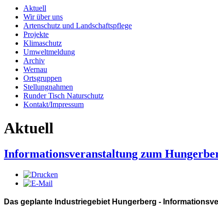
Aktuell
Wir über uns
Artenschutz und Landschaftspflege
Projekte
Klimaschutz
Umweltmeldung
Archiv
Wernau
Ortsgruppen
Stellungnahmen
Runder Tisch Naturschutz
Kontakt/Impressum
Aktuell
Informationsveranstaltung zum Hungerbe
Das geplante Industriegebiet Hungerberg - Informationsv