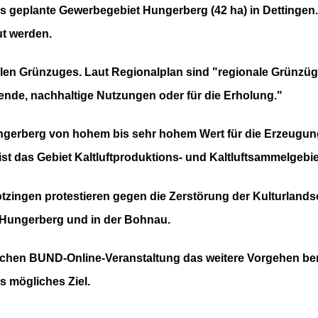
as geplante Gewerbegebiet Hungerberg (42 ha) in Detting
ut werden.
alen Grünzuges. Laut Regionalplan sind
"regionale Grünzü
ende, nachhaltige Nutzungen oder für die Erholung."
gerberg von hohem bis sehr hohem Wert für die Erzeugung
 das Gebiet Kaltluftproduktions- und Kaltluftsammelgebiet
zingen protestieren gegen die Zerstörung der Kulturlands
Hungerberg und in der Bohnau.
ichen BUND-Online-Veranstaltung das weitere Vorgehen bera
ls mögliches Ziel.