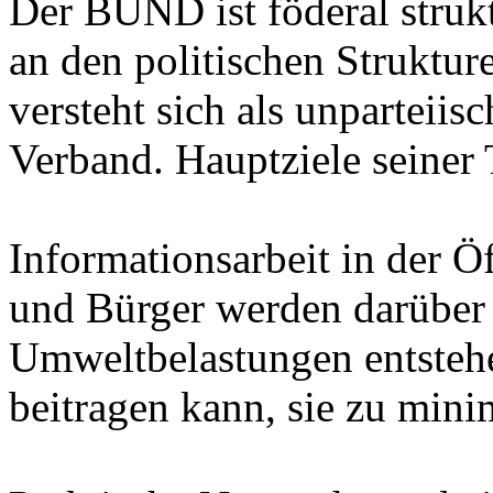
Der BUND ist föderal struktu
an den politischen Strukt
versteht sich als unparteiisc
Verband. Hauptziele seiner 
Informationsarbeit in der Ö
und Bürger werden darüber 
Umweltbelastungen entstehe
beitragen kann, sie zu mini